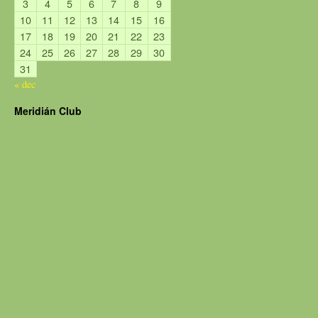
3
4
5
6
7
8
9
10
11
12
13
14
15
16
17
18
19
20
21
22
23
24
25
26
27
28
29
30
31
« dec
Meridián Club