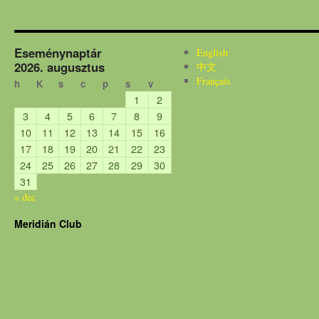
Eseménynaptár
English
2026. augusztus
中文
Français
h
K
s
c
p
s
v
1
2
3
4
5
6
7
8
9
10
11
12
13
14
15
16
17
18
19
20
21
22
23
24
25
26
27
28
29
30
31
« dec
Meridián Club