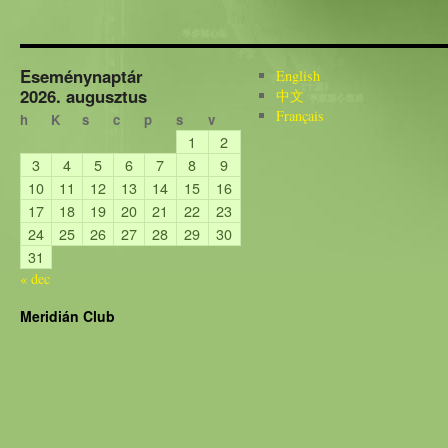
Eseménynaptár
English
2026. augusztus
中文
Français
h
K
s
c
p
s
v
1
2
3
4
5
6
7
8
9
10
11
12
13
14
15
16
17
18
19
20
21
22
23
24
25
26
27
28
29
30
31
« dec
Meridián Club