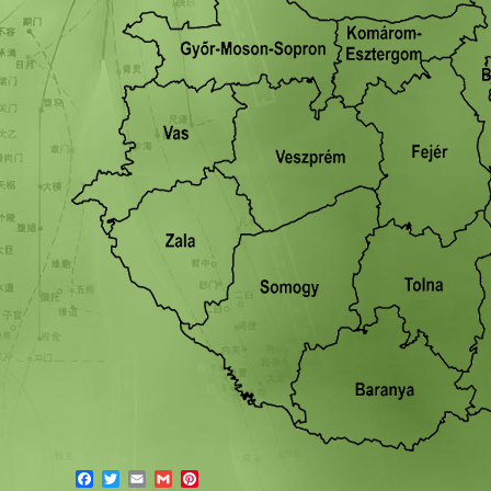
Facebook
Twitter
Email
Gmail
Pinterest